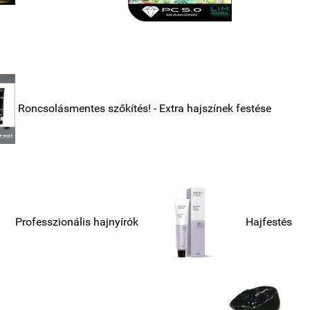
Roncsolásmentes szőkítés!
- Extra hajszínek festése
Professzionális hajnyírók
Hajfestés