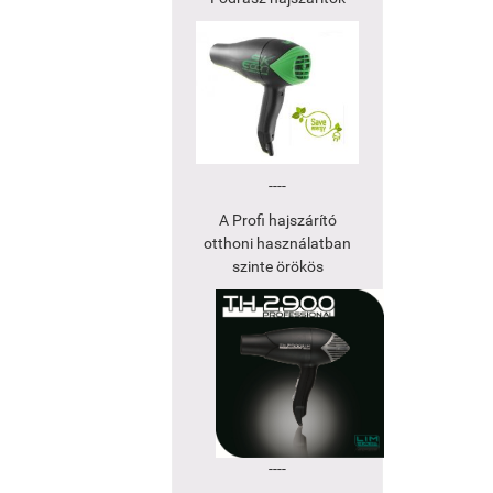
----
A Profi hajszárító
otthoni használatban
szinte örökös
----