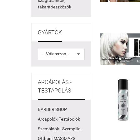
szagtalanítók,
takarítóeszközök
GYÁRTÓK
ARCÁPOLÁS -
TESTÁPOLÁS
BARBER SHOP
Arcápolók-Testápolók
Szemöldök - Szempilla
Otthoni MASSZÁZS