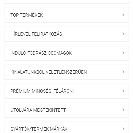
TOP TERMÉKEK

HÍRLEVÉL FELIRATKOZÁS

INDULÓ FODRÁSZ CSOMAGOK!

KÍNÁLATUNKBÓL VÉLETLENSZERŰEN

PRÉMIUM MINŐSÉG, FÉLÁRON!

UTOLJÁRA MEGTEKINTETT

GYÁRTÓK/TERMÉK MÁRKÁK
