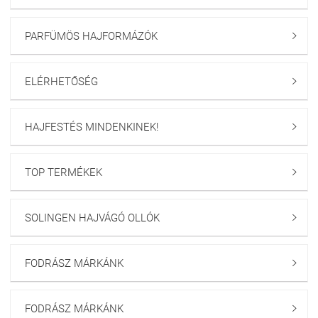
PARFÜMÖS HAJFORMÁZÓK

ELÉRHETŐSÉG

HAJFESTÉS MINDENKINEK!

TOP TERMÉKEK

SOLINGEN HAJVÁGÓ OLLÓK

FODRÁSZ MÁRKÁNK

FODRÁSZ MÁRKÁNK
