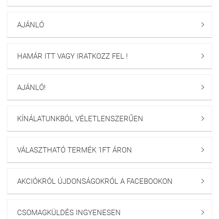
AJÁNLÓ

HAMÁR ITT VAGY IRATKOZZ FEL !

AJÁNLÓ!

KÍNÁLATUNKBÓL VÉLETLENSZERŰEN

VÁLASZTHATÓ TERMÉK 1FT ÁRON

AKCIÓKRÓL ÚJDONSÁGOKRÓL A FACEBOOKON

CSOMAGKÜLDÉS INGYENESEN
