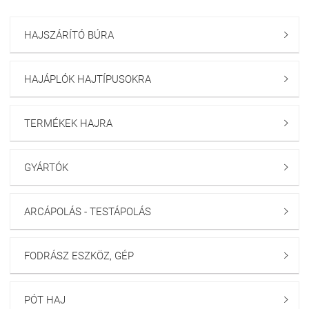
HAJSZÁRÍTÓ BÚRA

HAJÁPLÓK HAJTÍPUSOKRA

TERMÉKEK HAJRA

GYÁRTÓK

ARCÁPOLÁS - TESTÁPOLÁS

FODRÁSZ ESZKÖZ, GÉP

PÓT HAJ
