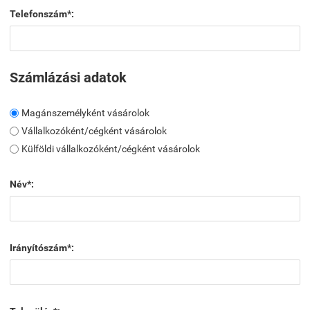
Telefonszám*:
Számlázási adatok
Magánszemélyként vásárolok
Vállalkozóként/cégként vásárolok
Külföldi vállalkozóként/cégként vásárolok
Név*:
Irányítószám*: