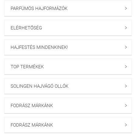
PARFÜMÖS HAJFORMÁZÓK

ELÉRHETŐSÉG

HAJFESTÉS MINDENKINEK!

TOP TERMÉKEK

SOLINGEN HAJVÁGÓ OLLÓK

FODRÁSZ MÁRKÁNK

FODRÁSZ MÁRKÁNK
