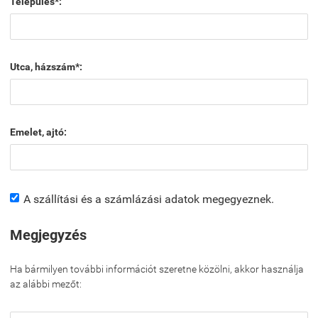
Település*:
Utca, házszám*:
Emelet, ajtó:
A szállítási és a számlázási adatok megegyeznek.
Megjegyzés
Ha bármilyen további információt szeretne közölni, akkor használja
az alábbi mezőt: