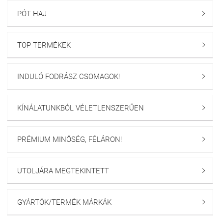
PÓT HAJ

TOP TERMÉKEK

INDULÓ FODRÁSZ CSOMAGOK!

KÍNÁLATUNKBÓL VÉLETLENSZERŰEN

PRÉMIUM MINŐSÉG, FÉLÁRON!

UTOLJÁRA MEGTEKINTETT

GYÁRTÓK/TERMÉK MÁRKÁK
