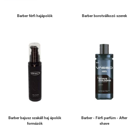
Barber férfi hajápolók
Barber borotválkozó szerek
Barber bajusz szakáll haj ápolók
Barber - Férfi parfüm - After
formázók
shave