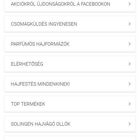
AKCIÓKRÓL ÚJDONSÁGOKRÓL A FACEBOOKON

CSOMAGKÜLDÉS INGYENESEN

PARFÜMÖS HAJFORMÁZÓK

ELÉRHETŐSÉG

HAJFESTÉS MINDENKINEK!

TOP TERMÉKEK

SOLINGEN HAJVÁGÓ OLLÓK
