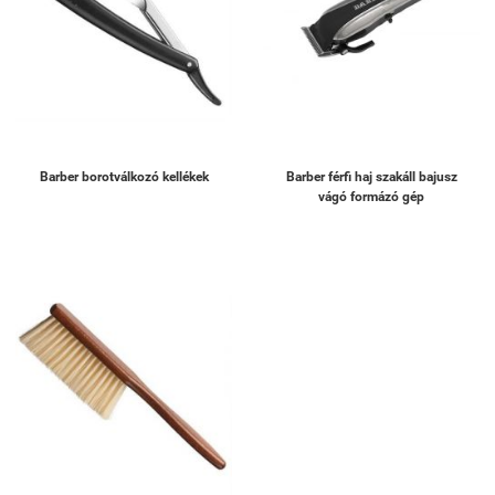
Barber borotválkozó kellékek
Barber férfi haj szakáll bajusz
vágó formázó gép