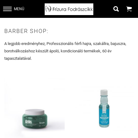


MENÜ
BARBER SHOP:
A legjobb eredményhez, Professzionális férfi hajra, szakállra, bajuszra,
borotválkozáshoz készült ápoló, kondicionáló termékek, 60 év
tapasztalatával.