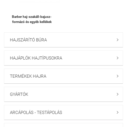
Barber haj-szakáll-bajusz-
formázó és egyéb kellékek
HAJSZÁRÍTÓ BÚRA

HAJÁPLÓK HAJTÍPUSOKRA

TERMÉKEK HAJRA

GYÁRTÓK

ARCÁPOLÁS - TESTÁPOLÁS
