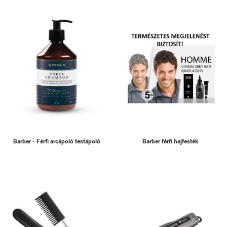
Barber - Férfi arcápoló testápoló
Barber férfi hajfesték