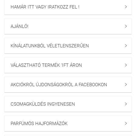
HAMÁR ITT VAGY IRATKOZZ FEL !

AJÁNLÓ!

KÍNÁLATUNKBÓL VÉLETLENSZERŰEN

VÁLASZTHATÓ TERMÉK 1FT ÁRON

AKCIÓKRÓL ÚJDONSÁGOKRÓL A FACEBOOKON

CSOMAGKÜLDÉS INGYENESEN

PARFÜMÖS HAJFORMÁZÓK
