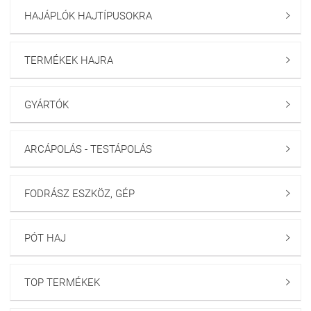
HAJÁPLÓK HAJTÍPUSOKRA

TERMÉKEK HAJRA

GYÁRTÓK

ARCÁPOLÁS - TESTÁPOLÁS

FODRÁSZ ESZKÖZ, GÉP

PÓT HAJ

TOP TERMÉKEK
