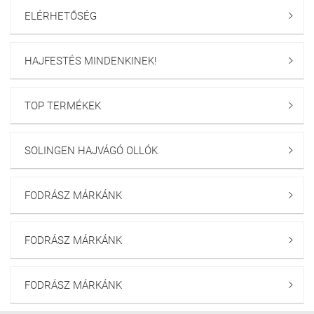
ELÉRHETŐSÉG

HAJFESTÉS MINDENKINEK!

TOP TERMÉKEK

SOLINGEN HAJVÁGÓ OLLÓK

FODRÁSZ MÁRKÁNK

FODRÁSZ MÁRKÁNK

FODRÁSZ MÁRKÁNK
