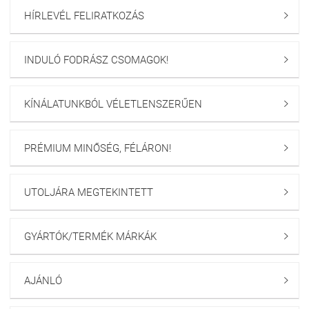
HÍRLEVÉL FELIRATKOZÁS

INDULÓ FODRÁSZ CSOMAGOK!

KÍNÁLATUNKBÓL VÉLETLENSZERŰEN

PRÉMIUM MINŐSÉG, FÉLÁRON!

UTOLJÁRA MEGTEKINTETT

GYÁRTÓK/TERMÉK MÁRKÁK

AJÁNLÓ
