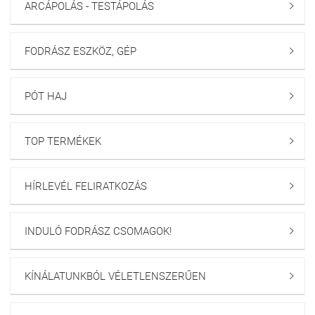
ARCÁPOLÁS - TESTÁPOLÁS

FODRÁSZ ESZKÖZ, GÉP

PÓT HAJ

TOP TERMÉKEK

HÍRLEVÉL FELIRATKOZÁS

INDULÓ FODRÁSZ CSOMAGOK!

KÍNÁLATUNKBÓL VÉLETLENSZERŰEN
