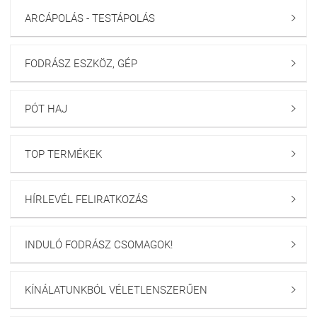
ARCÁPOLÁS - TESTÁPOLÁS

FODRÁSZ ESZKÖZ, GÉP

PÓT HAJ

TOP TERMÉKEK

HÍRLEVÉL FELIRATKOZÁS

INDULÓ FODRÁSZ CSOMAGOK!

KÍNÁLATUNKBÓL VÉLETLENSZERŰEN
