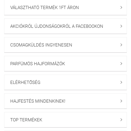
VÁLASZTHATÓ TERMÉK 1FT ÁRON

AKCIÓKRÓL ÚJDONSÁGOKRÓL A FACEBOOKON

CSOMAGKÜLDÉS INGYENESEN

PARFÜMÖS HAJFORMÁZÓK

ELÉRHETŐSÉG

HAJFESTÉS MINDENKINEK!

TOP TERMÉKEK
