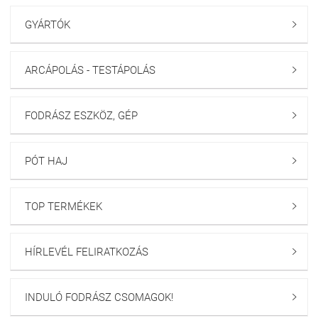
GYÁRTÓK

ARCÁPOLÁS - TESTÁPOLÁS

FODRÁSZ ESZKÖZ, GÉP

PÓT HAJ

TOP TERMÉKEK

HÍRLEVÉL FELIRATKOZÁS

INDULÓ FODRÁSZ CSOMAGOK!
