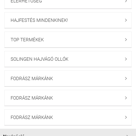
ELÉRHETŐSÉG

HAJFESTÉS MINDENKINEK!

TOP TERMÉKEK

SOLINGEN HAJVÁGÓ OLLÓK

FODRÁSZ MÁRKÁNK

FODRÁSZ MÁRKÁNK

FODRÁSZ MÁRKÁNK
