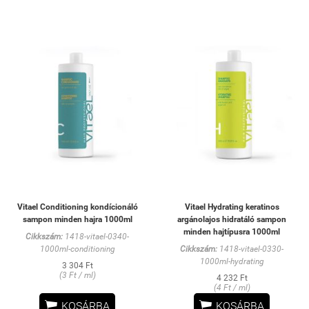
Vitael Conditioning kondícionáló
Vitael Hydrating keratinos
sampon minden hajra 1000ml
argánolajos hidratáló sampon
minden hajtípusra 1000ml
Cikkszám:
1418-vitael-0340-
1000ml-conditioning
Cikkszám:
1418-vitael-0330-
1000ml-hydrating
3 304 Ft
(3 Ft / ml)
4 232 Ft
(4 Ft / ml)


KOSÁRBA
KOSÁRBA