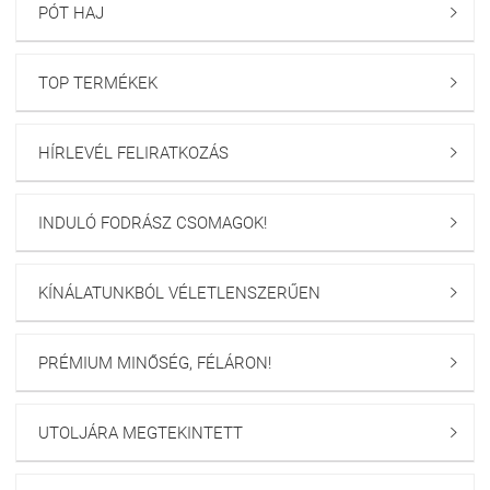
PÓT HAJ

TOP TERMÉKEK

HÍRLEVÉL FELIRATKOZÁS

INDULÓ FODRÁSZ CSOMAGOK!

KÍNÁLATUNKBÓL VÉLETLENSZERŰEN

PRÉMIUM MINŐSÉG, FÉLÁRON!

UTOLJÁRA MEGTEKINTETT
