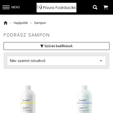


MENÜ

»
Hajápolók
»
Sampon
FODRÁSZ SAMPON:
Szűrés beállítások
