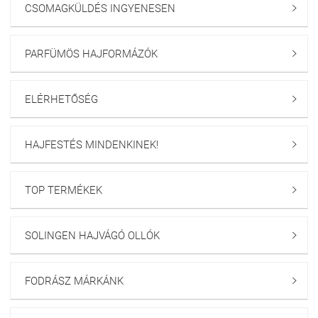
CSOMAGKÜLDÉS INGYENESEN

PARFÜMÖS HAJFORMÁZÓK

ELÉRHETŐSÉG

HAJFESTÉS MINDENKINEK!

TOP TERMÉKEK

SOLINGEN HAJVÁGÓ OLLÓK

FODRÁSZ MÁRKÁNK
