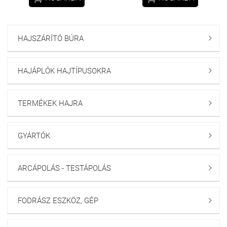
HAJSZÁRÍTÓ BÚRA

HAJÁPLÓK HAJTÍPUSOKRA

TERMÉKEK HAJRA

GYÁRTÓK

ARCÁPOLÁS - TESTÁPOLÁS

FODRÁSZ ESZKÖZ, GÉP
