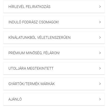
HÍRLEVÉL FELIRATKOZÁS

INDULÓ FODRÁSZ CSOMAGOK!

KÍNÁLATUNKBÓL VÉLETLENSZERŰEN

PRÉMIUM MINŐSÉG, FÉLÁRON!

UTOLJÁRA MEGTEKINTETT

GYÁRTÓK/TERMÉK MÁRKÁK

AJÁNLÓ
