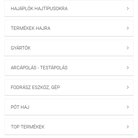
HAJÁPLÓK HAJTÍPUSOKRA

TERMÉKEK HAJRA

GYÁRTÓK

ARCÁPOLÁS - TESTÁPOLÁS

FODRÁSZ ESZKÖZ, GÉP

PÓT HAJ

TOP TERMÉKEK
