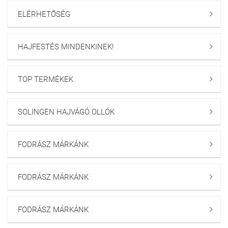
ELÉRHETŐSÉG

HAJFESTÉS MINDENKINEK!

TOP TERMÉKEK

SOLINGEN HAJVÁGÓ OLLÓK

FODRÁSZ MÁRKÁNK

FODRÁSZ MÁRKÁNK

FODRÁSZ MÁRKÁNK
