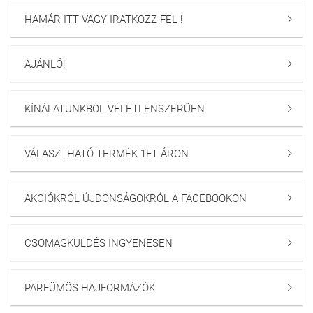
HAMÁR ITT VAGY IRATKOZZ FEL !

AJÁNLÓ!

KÍNÁLATUNKBÓL VÉLETLENSZERŰEN

VÁLASZTHATÓ TERMÉK 1FT ÁRON

AKCIÓKRÓL ÚJDONSÁGOKRÓL A FACEBOOKON

CSOMAGKÜLDÉS INGYENESEN

PARFÜMÖS HAJFORMÁZÓK
