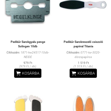
Pedikűr Sarokgyalu penge
Pedikűr Sarokreszelő csiszoló
Solingen 10db
papírral Titania
Cikkszám:
1871-hw24517-10db-
Cikkszám:
0771-tsr-3020-
NEIDE
dörzspapíros
979 Ft
1 519 Ft
(979 Ft / db)
(1 519 Ft / db)


KOSÁRBA
KOSÁRBA