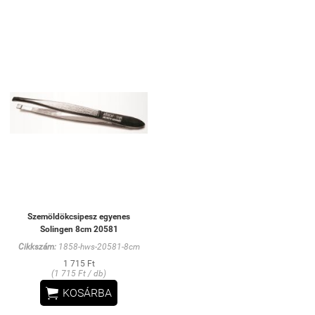
Szemöldökcsipesz egyenes
Solingen 8cm 20581
Cikkszám:
1858-hws-20581-8cm
1 715 Ft
(1 715 Ft / db)

KOSÁRBA