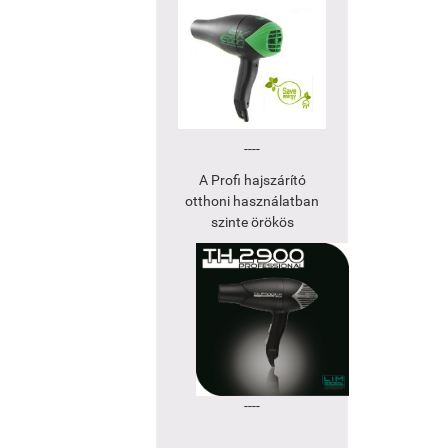
----
A Profi hajszárító
otthoni használatban
szinte örökös
----