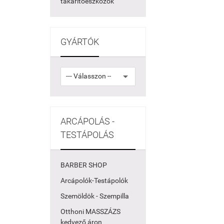
takarítóeszközök
GYÁRTÓK
ARCÁPOLÁS -
TESTÁPOLÁS
BARBER SHOP
Arcápolók-Testápolók
Szemöldök - Szempilla
Otthoni MASSZÁZS
kedvező áron