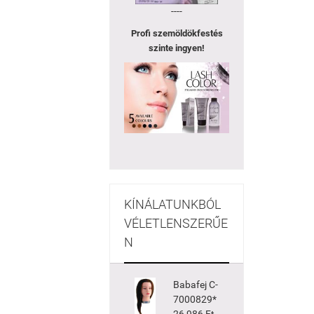
----
Profi szemöldökfestés
szinte ingyen!
KÍNÁLATUNKBÓL
VÉLETLENSZERŰE
N
Babafej C-
7000829*