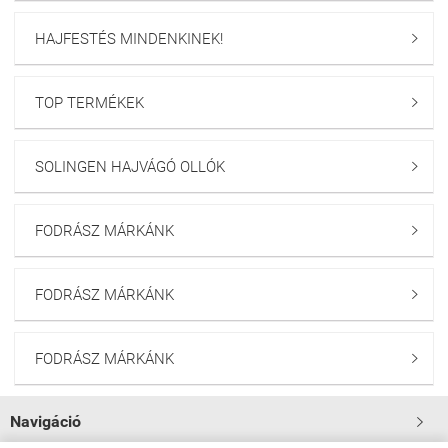
HAJFESTÉS MINDENKINEK!

TOP TERMÉKEK

SOLINGEN HAJVÁGÓ OLLÓK

FODRÁSZ MÁRKÁNK

FODRÁSZ MÁRKÁNK

FODRÁSZ MÁRKÁNK

Navigáció
