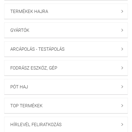
TERMÉKEK HAJRA

GYÁRTÓK

ARCÁPOLÁS - TESTÁPOLÁS

FODRÁSZ ESZKÖZ, GÉP

PÓT HAJ

TOP TERMÉKEK

HÍRLEVÉL FELIRATKOZÁS
