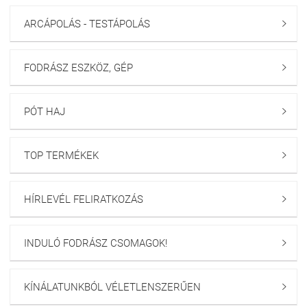
ARCÁPOLÁS - TESTÁPOLÁS

FODRÁSZ ESZKÖZ, GÉP

PÓT HAJ

TOP TERMÉKEK

HÍRLEVÉL FELIRATKOZÁS

INDULÓ FODRÁSZ CSOMAGOK!

KÍNÁLATUNKBÓL VÉLETLENSZERŰEN
