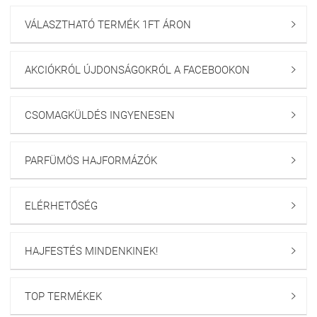
VÁLASZTHATÓ TERMÉK 1FT ÁRON

AKCIÓKRÓL ÚJDONSÁGOKRÓL A FACEBOOKON

CSOMAGKÜLDÉS INGYENESEN

PARFÜMÖS HAJFORMÁZÓK

ELÉRHETŐSÉG

HAJFESTÉS MINDENKINEK!

TOP TERMÉKEK
