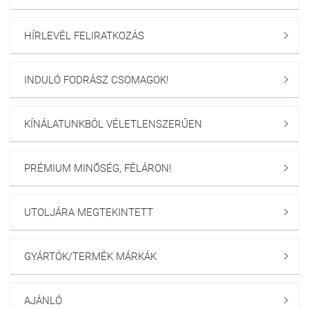
HÍRLEVÉL FELIRATKOZÁS

INDULÓ FODRÁSZ CSOMAGOK!

KÍNÁLATUNKBÓL VÉLETLENSZERŰEN

PRÉMIUM MINŐSÉG, FÉLÁRON!

UTOLJÁRA MEGTEKINTETT

GYÁRTÓK/TERMÉK MÁRKÁK

AJÁNLÓ
