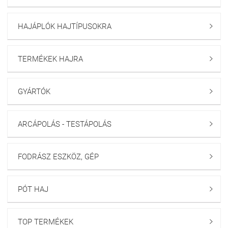
HAJÁPLÓK HAJTÍPUSOKRA

TERMÉKEK HAJRA

GYÁRTÓK

ARCÁPOLÁS - TESTÁPOLÁS

FODRÁSZ ESZKÖZ, GÉP

PÓT HAJ

TOP TERMÉKEK
