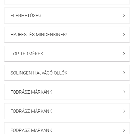
ELÉRHETŐSÉG

HAJFESTÉS MINDENKINEK!

TOP TERMÉKEK

SOLINGEN HAJVÁGÓ OLLÓK

FODRÁSZ MÁRKÁNK

FODRÁSZ MÁRKÁNK

FODRÁSZ MÁRKÁNK
