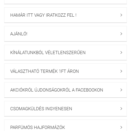
HAMÁR ITT VAGY IRATKOZZ FEL !

AJÁNLÓ!

KÍNÁLATUNKBÓL VÉLETLENSZERŰEN

VÁLASZTHATÓ TERMÉK 1FT ÁRON

AKCIÓKRÓL ÚJDONSÁGOKRÓL A FACEBOOKON

CSOMAGKÜLDÉS INGYENESEN

PARFÜMÖS HAJFORMÁZÓK
