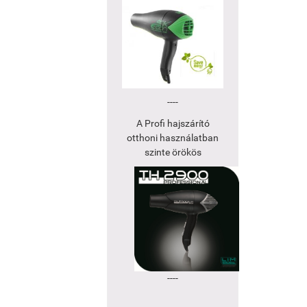
----
A Profi hajszárító
otthoni használatban
szinte örökös
----