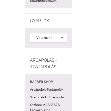
takarítóeszközök
GYÁRTÓK
ARCÁPOLÁS -
TESTÁPOLÁS
BARBER SHOP
Arcápolók-Testápolók
Szemöldök - Szempilla
Otthoni MASSZÁZS
kedvező áron