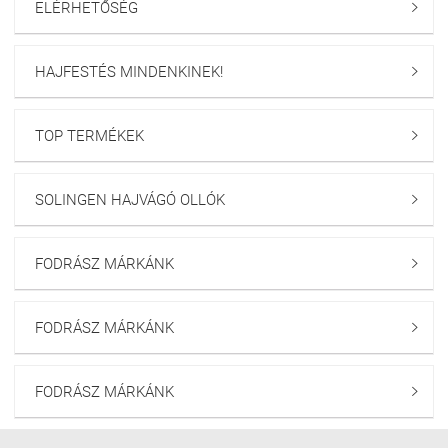
ELÉRHETŐSÉG

HAJFESTÉS MINDENKINEK!

TOP TERMÉKEK

SOLINGEN HAJVÁGÓ OLLÓK

FODRÁSZ MÁRKÁNK

FODRÁSZ MÁRKÁNK

FODRÁSZ MÁRKÁNK
