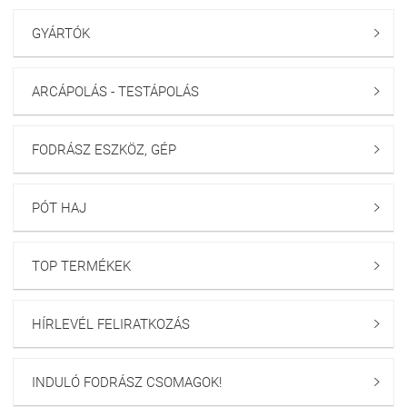
GYÁRTÓK

ARCÁPOLÁS - TESTÁPOLÁS

FODRÁSZ ESZKÖZ, GÉP

PÓT HAJ

TOP TERMÉKEK

HÍRLEVÉL FELIRATKOZÁS

INDULÓ FODRÁSZ CSOMAGOK!
