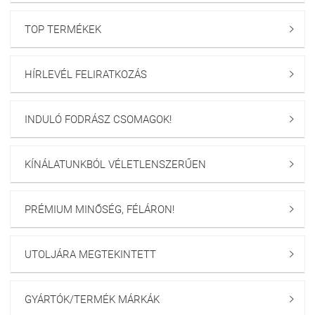
TOP TERMÉKEK

HÍRLEVÉL FELIRATKOZÁS

INDULÓ FODRÁSZ CSOMAGOK!

KÍNÁLATUNKBÓL VÉLETLENSZERŰEN

PRÉMIUM MINŐSÉG, FÉLÁRON!

UTOLJÁRA MEGTEKINTETT

GYÁRTÓK/TERMÉK MÁRKÁK
