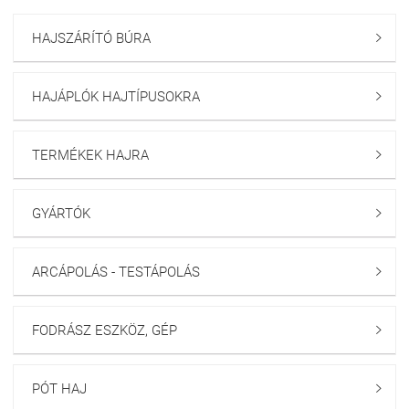
HAJSZÁRÍTÓ BÚRA

HAJÁPLÓK HAJTÍPUSOKRA

TERMÉKEK HAJRA

GYÁRTÓK

ARCÁPOLÁS - TESTÁPOLÁS

FODRÁSZ ESZKÖZ, GÉP

PÓT HAJ
