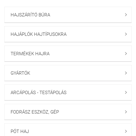
HAJSZÁRÍTÓ BÚRA

HAJÁPLÓK HAJTÍPUSOKRA

TERMÉKEK HAJRA

GYÁRTÓK

ARCÁPOLÁS - TESTÁPOLÁS

FODRÁSZ ESZKÖZ, GÉP

PÓT HAJ
