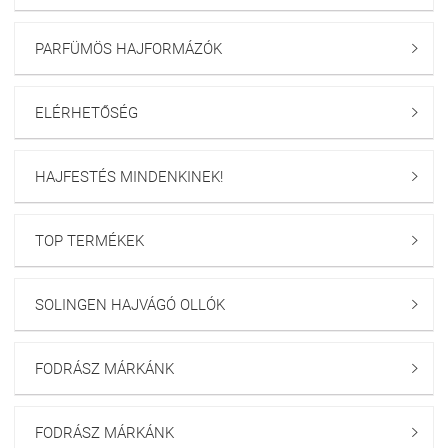
PARFÜMÖS HAJFORMÁZÓK

ELÉRHETŐSÉG

HAJFESTÉS MINDENKINEK!

TOP TERMÉKEK

SOLINGEN HAJVÁGÓ OLLÓK

FODRÁSZ MÁRKÁNK

FODRÁSZ MÁRKÁNK
