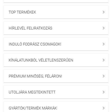
TOP TERMÉKEK

HÍRLEVÉL FELIRATKOZÁS

INDULÓ FODRÁSZ CSOMAGOK!

KÍNÁLATUNKBÓL VÉLETLENSZERŰEN

PRÉMIUM MINŐSÉG, FÉLÁRON!

UTOLJÁRA MEGTEKINTETT

GYÁRTÓK/TERMÉK MÁRKÁK
