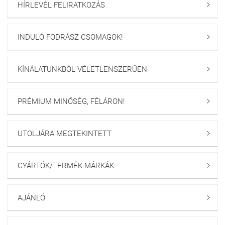
HÍRLEVÉL FELIRATKOZÁS

INDULÓ FODRÁSZ CSOMAGOK!

KÍNÁLATUNKBÓL VÉLETLENSZERŰEN

PRÉMIUM MINŐSÉG, FÉLÁRON!

UTOLJÁRA MEGTEKINTETT

GYÁRTÓK/TERMÉK MÁRKÁK

AJÁNLÓ
