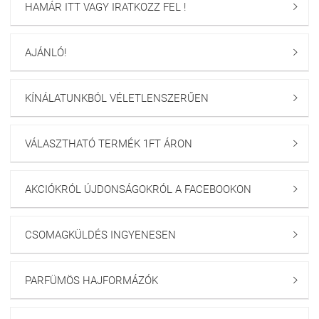
HAMÁR ITT VAGY IRATKOZZ FEL !

AJÁNLÓ!

KÍNÁLATUNKBÓL VÉLETLENSZERŰEN

VÁLASZTHATÓ TERMÉK 1FT ÁRON

AKCIÓKRÓL ÚJDONSÁGOKRÓL A FACEBOOKON

CSOMAGKÜLDÉS INGYENESEN

PARFÜMÖS HAJFORMÁZÓK
