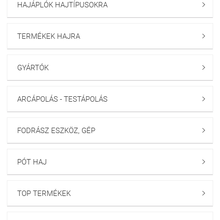
HAJÁPLÓK HAJTÍPUSOKRA

TERMÉKEK HAJRA

GYÁRTÓK

ARCÁPOLÁS - TESTÁPOLÁS

FODRÁSZ ESZKÖZ, GÉP

PÓT HAJ

TOP TERMÉKEK
