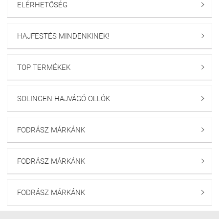
ELÉRHETŐSÉG

HAJFESTÉS MINDENKINEK!

TOP TERMÉKEK

SOLINGEN HAJVÁGÓ OLLÓK

FODRÁSZ MÁRKÁNK

FODRÁSZ MÁRKÁNK

FODRÁSZ MÁRKÁNK
