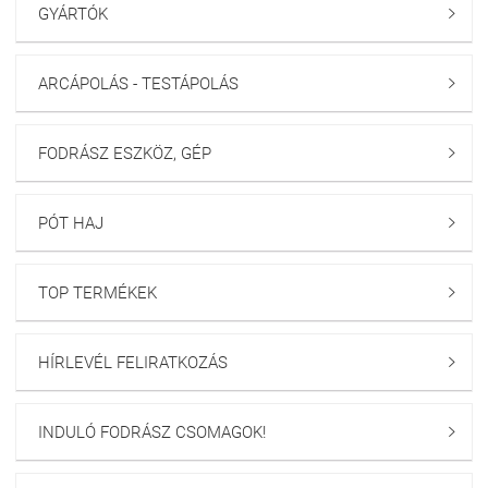
GYÁRTÓK

ARCÁPOLÁS - TESTÁPOLÁS

FODRÁSZ ESZKÖZ, GÉP

PÓT HAJ

TOP TERMÉKEK

HÍRLEVÉL FELIRATKOZÁS

INDULÓ FODRÁSZ CSOMAGOK!
