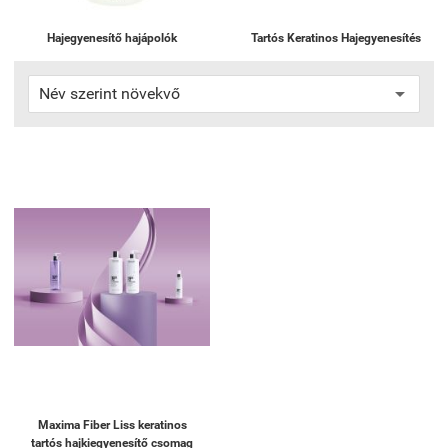
Hajegyenesítő hajápolók
Tartós Keratinos Hajegyenesítés
Maxima Fiber Liss keratinos
tartós hajkiegyenesítő csomag