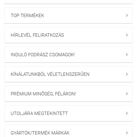
TOP TERMÉKEK

HÍRLEVÉL FELIRATKOZÁS

INDULÓ FODRÁSZ CSOMAGOK!

KÍNÁLATUNKBÓL VÉLETLENSZERŰEN

PRÉMIUM MINŐSÉG, FÉLÁRON!

UTOLJÁRA MEGTEKINTETT

GYÁRTÓK/TERMÉK MÁRKÁK
