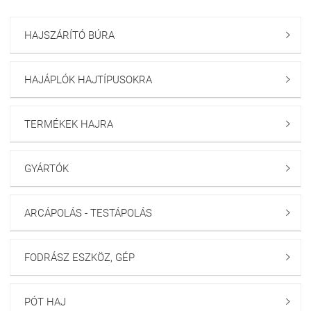
HAJSZÁRÍTÓ BÚRA

HAJÁPLÓK HAJTÍPUSOKRA

TERMÉKEK HAJRA

GYÁRTÓK

ARCÁPOLÁS - TESTÁPOLÁS

FODRÁSZ ESZKÖZ, GÉP

PÓT HAJ
