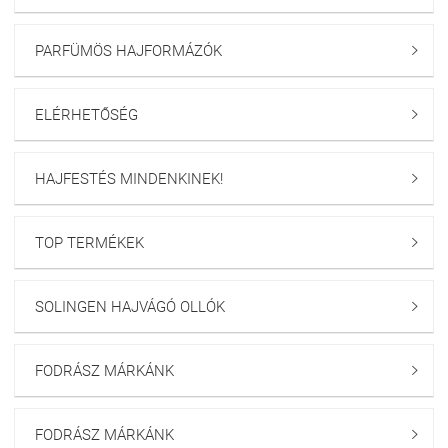
PARFÜMÖS HAJFORMÁZÓK

ELÉRHETŐSÉG

HAJFESTÉS MINDENKINEK!

TOP TERMÉKEK

SOLINGEN HAJVÁGÓ OLLÓK

FODRÁSZ MÁRKÁNK

FODRÁSZ MÁRKÁNK
