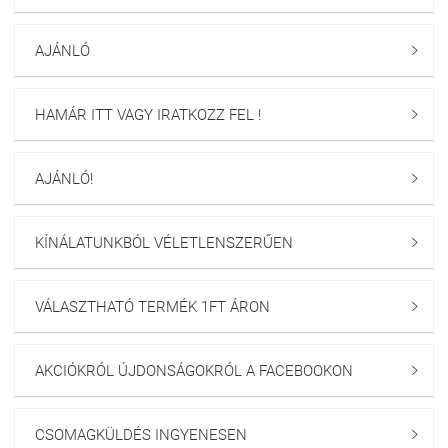
AJÁNLÓ

HAMÁR ITT VAGY IRATKOZZ FEL !

AJÁNLÓ!

KÍNÁLATUNKBÓL VÉLETLENSZERŰEN

VÁLASZTHATÓ TERMÉK 1FT ÁRON

AKCIÓKRÓL ÚJDONSÁGOKRÓL A FACEBOOKON

CSOMAGKÜLDÉS INGYENESEN
