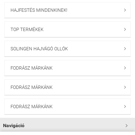
HAJFESTÉS MINDENKINEK!

TOP TERMÉKEK

SOLINGEN HAJVÁGÓ OLLÓK

FODRÁSZ MÁRKÁNK

FODRÁSZ MÁRKÁNK

FODRÁSZ MÁRKÁNK

Navigáció
