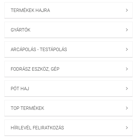
TERMÉKEK HAJRA

GYÁRTÓK

ARCÁPOLÁS - TESTÁPOLÁS

FODRÁSZ ESZKÖZ, GÉP

PÓT HAJ

TOP TERMÉKEK

HÍRLEVÉL FELIRATKOZÁS
